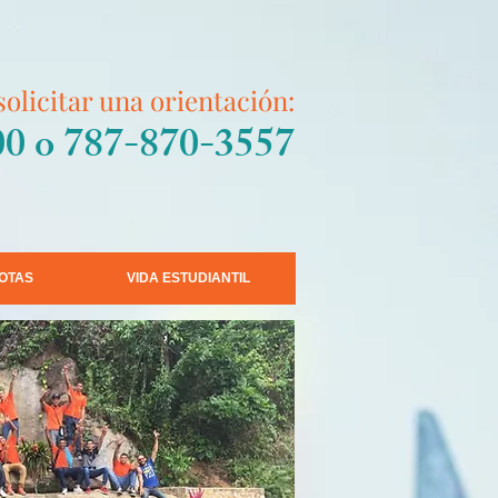
solicitar una orientación:
0 o 787-870-3557
OTAS
VIDA ESTUDIANTIL