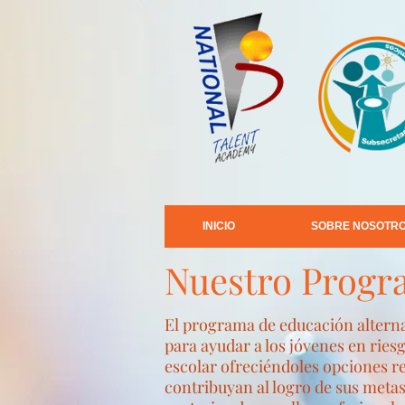
INICIO
SOBRE NOSOTR
Nuestro Prog
El programa de educación alterna
para ayudar a los jóvenes en rie
escolar ofreciéndoles opciones r
contribuyan al logro de sus meta